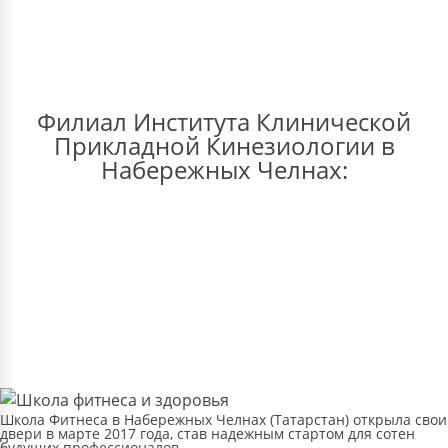
Филиал Института Клинической
Прикладной Кинезиологии в
Набережных Челнах:
Школа Фитнеса в Набережных Челнах (Татарстан) открыла свои
двери в марте 2017 года, став надежным стартом для сотен
будущих профессионалов.