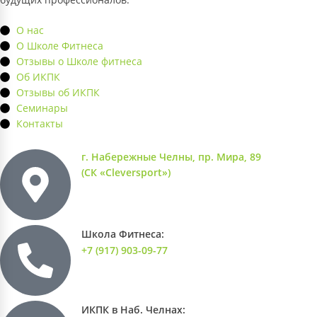
О нас
О Школе Фитнеса
Отзывы о Школе фитнеса
Об ИКПК
Отзывы об ИКПК
Семинары
Контакты
г. Набережные Челны, пр. Мира, 89
(СК «Cleversport»)
Школа Фитнеса:
+7 (917) 903-09-77
ИКПК в Наб. Челнах: